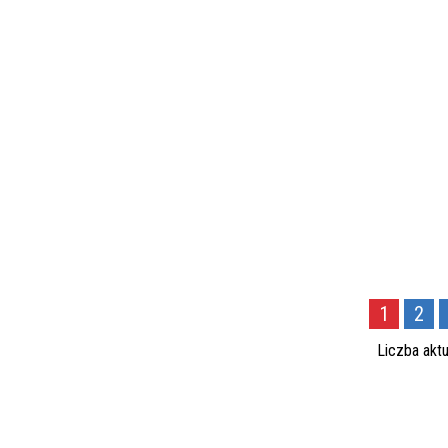
1
2
Liczba aktu