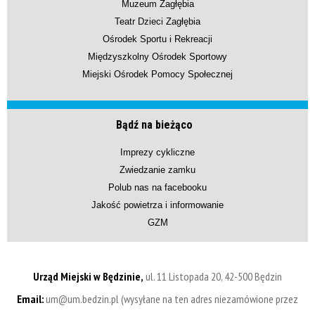
Muzeum Zagłębia
Teatr Dzieci Zagłębia
Ośrodek Sportu i Rekreacji
Międzyszkolny Ośrodek Sportowy
Miejski Ośrodek Pomocy Społecznej
Bądź na bieżąco
Imprezy cykliczne
Zwiedzanie zamku
Polub nas na facebooku
Jakość powietrza i informowanie
GZM
Urząd Miejski w Będzinie,
ul. 11 Listopada 20, 42-500 Będzin
Email:
um@um.bedzin.pl (wysyłane na ten adres niezamówione przez