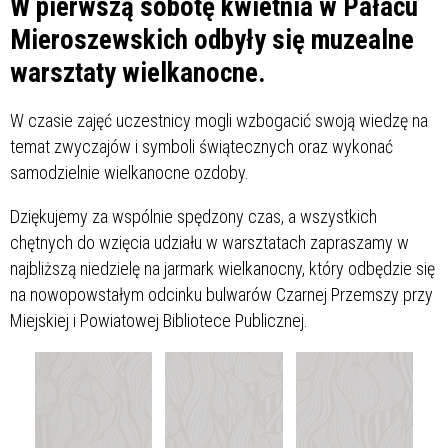
W pierwszą sobotę kwietnia w Pałacu
Mieroszewskich odbyły się muzealne
warsztaty wielkanocne.
W czasie zajęć uczestnicy mogli wzbogacić swoją wiedzę na
temat zwyczajów i symboli świątecznych oraz wykonać
samodzielnie wielkanocne ozdoby.
Dziękujemy za wspólnie spędzony czas, a wszystkich
chętnych do wzięcia udziału w warsztatach zapraszamy w
najbliższą niedzielę na jarmark wielkanocny, który odbędzie się
na nowopowstałym odcinku bulwarów Czarnej Przemszy przy
Miejskiej i Powiatowej Bibliotece Publicznej.