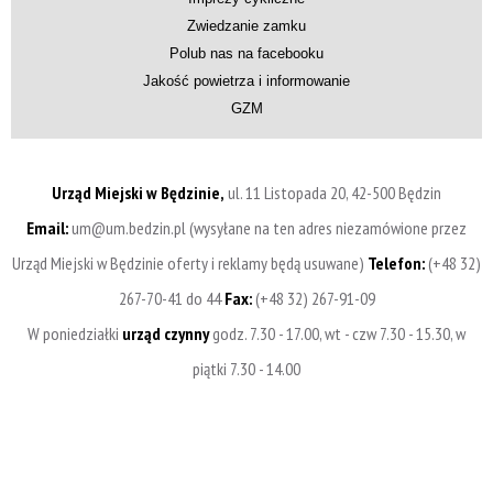
Zwiedzanie zamku
Polub nas na facebooku
Jakość powietrza i informowanie
GZM
Urząd Miejski w Będzinie,
ul. 11 Listopada 20, 42-500 Będzin
Email:
um@um.bedzin.pl (wysyłane na ten adres niezamówione przez
Urząd Miejski w Będzinie oferty i reklamy będą usuwane)
Telefon:
(+48 32)
267-70-41 do 44
Fax:
(+48 32) 267-91-09
W poniedziałki
urząd czynny
godz. 7.30 - 17.00, wt - czw 7.30 - 15.30, w
piątki 7.30 - 14.00