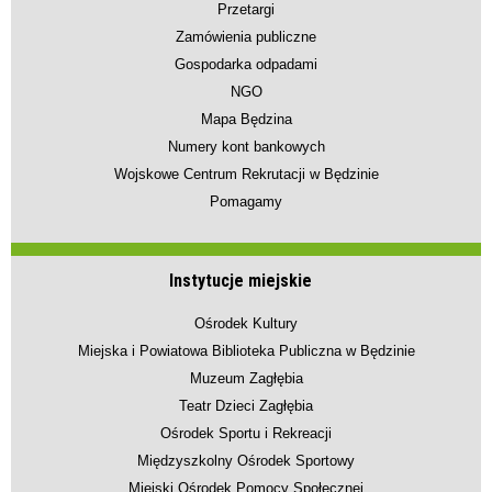
Przetargi
Zamówienia publiczne
Gospodarka odpadami
NGO
Mapa Będzina
Numery kont bankowych
Wojskowe Centrum Rekrutacji w Będzinie
Pomagamy
Instytucje miejskie
Ośrodek Kultury
Miejska i Powiatowa Biblioteka Publiczna w Będzinie
Muzeum Zagłębia
Teatr Dzieci Zagłębia
Ośrodek Sportu i Rekreacji
Międzyszkolny Ośrodek Sportowy
Miejski Ośrodek Pomocy Społecznej