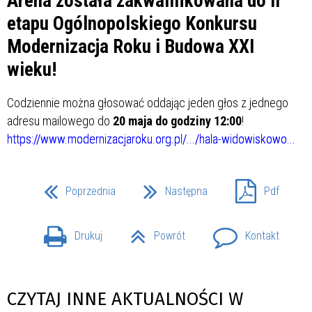
Arena została zakwalifikowana do II
etapu Ogólnopolskiego Konkursu
Modernizacja Roku i Budowa XXI
wieku!
Codziennie można głosować oddając jeden głos z jednego
adresu mailowego do
20 maja do godziny 12:00
!
https://www.modernizacjaroku.org.pl/.../hala-widowiskowo...
Poprzednia
Następna
Pdf
Drukuj
Powrót
Kontakt
CZYTAJ INNE AKTUALNOŚCI W