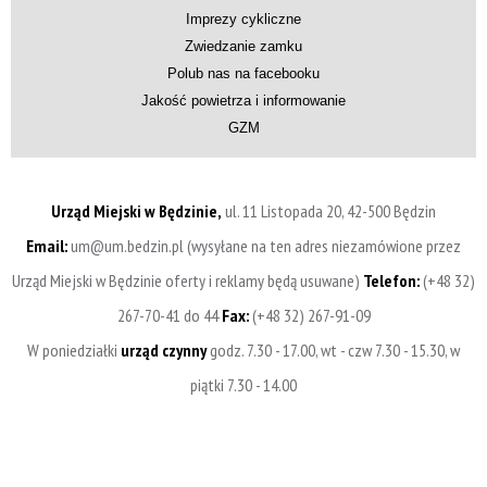
Imprezy cykliczne
Zwiedzanie zamku
Polub nas na facebooku
Jakość powietrza i informowanie
GZM
Urząd Miejski w Będzinie,
ul. 11 Listopada 20, 42-500 Będzin
Email:
um@um.bedzin.pl (wysyłane na ten adres niezamówione przez
Urząd Miejski w Będzinie oferty i reklamy będą usuwane)
Telefon:
(+48 32)
267-70-41 do 44
Fax:
(+48 32) 267-91-09
W poniedziałki
urząd czynny
godz. 7.30 - 17.00, wt - czw 7.30 - 15.30, w
piątki 7.30 - 14.00