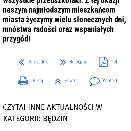
wszystkie przedszkolaki. Z tej okazji
naszym najmłodszym mieszkańcom
miasta życzymy wielu słonecznych dni,
mnóstwa radości oraz wspaniałych
przygód!
Poprzednia
Następna
Pdf
Drukuj
Powrót
Kontakt
CZYTAJ INNE AKTUALNOŚCI W
KATEGORII: BĘDZIN