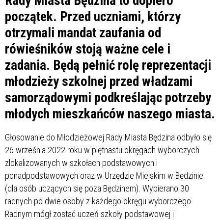
Rady Miasta Będzina to dopiero
początek. Przed uczniami, którzy
otrzymali mandat zaufania od
rówieśników stoją ważne cele i
zadania. Będą pełnić rolę reprezentacji
młodzieży szkolnej przed władzami
samorządowymi podkreślając potrzeby
młodych mieszkańców naszego miasta.
Głosowanie do Młodzieżowej Rady Miasta Będzina odbyło się
26 września 2022 roku w piętnastu okręgach wyborczych
zlokalizowanych w szkołach podstawowych i
ponadpodstawowych oraz w Urzędzie Miejskim w Będzinie
(dla osób uczących się poza Będzinem). Wybierano 30
radnych po dwie osoby z każdego okręgu wyborczego.
Radnym mógł zostać uczeń szkoły podstawowej i