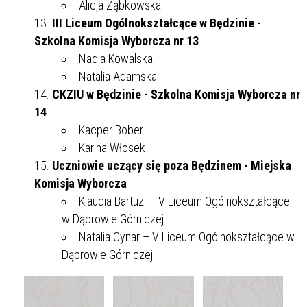
Alicja Ząbkowska
III Liceum Ogólnokształcące w Będzinie -
Szkolna Komisja Wyborcza nr 13
Nadia Kowalska
Natalia Adamska
CKZIU w Będzinie - Szkolna Komisja Wyborcza nr
14
Kacper Bober
Karina Włosek
Uczniowie uczący się poza Będzinem - Miejska
Komisja Wyborcza
Klaudia Bartuzi – V Liceum Ogólnokształcące
w Dąbrowie Górniczej
Natalia Cynar – V Liceum Ogólnokształcące w
Dąbrowie Górniczej