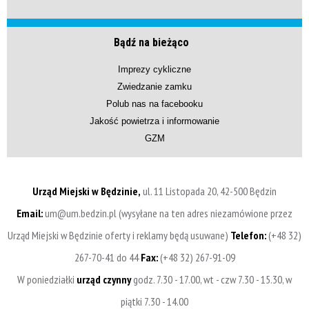
Bądź na bieżąco
Imprezy cykliczne
Zwiedzanie zamku
Polub nas na facebooku
Jakość powietrza i informowanie
GZM
Urząd Miejski w Będzinie,
ul. 11 Listopada 20, 42-500 Będzin
Email:
um@um.bedzin.pl (wysyłane na ten adres niezamówione przez
Urząd Miejski w Będzinie oferty i reklamy będą usuwane)
Telefon:
(+48 32)
267-70-41 do 44
Fax:
(+48 32) 267-91-09
W poniedziałki
urząd czynny
godz. 7.30 - 17.00, wt - czw 7.30 - 15.30, w
piątki 7.30 - 14.00