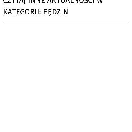
CZYTAJ INNE AKTUALNOŚCI W
KATEGORII: BĘDZIN