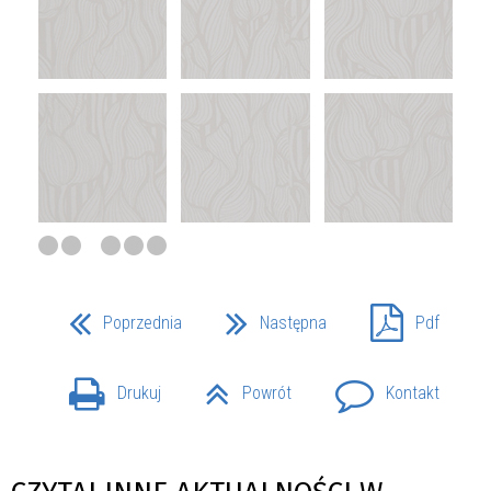
Poprzednia
Następna
Pdf
Drukuj
Powrót
Kontakt