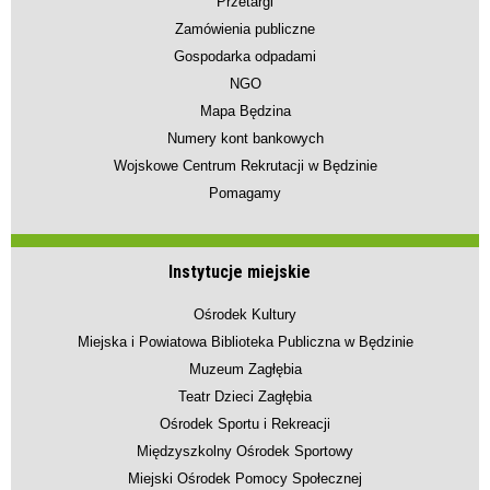
Przetargi
Zamówienia publiczne
Gospodarka odpadami
NGO
Mapa Będzina
Numery kont bankowych
Wojskowe Centrum Rekrutacji w Będzinie
Pomagamy
Instytucje miejskie
Ośrodek Kultury
Miejska i Powiatowa Biblioteka Publiczna w Będzinie
Muzeum Zagłębia
Teatr Dzieci Zagłębia
Ośrodek Sportu i Rekreacji
Międzyszkolny Ośrodek Sportowy
Miejski Ośrodek Pomocy Społecznej