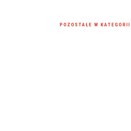
SU RYNKU FINANSOWEGO
POZOSTAŁE W KATEGORII