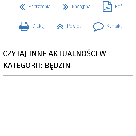
Poprzednia
Następna
Pdf
Drukuj
Powrót
Kontakt
CZYTAJ INNE AKTUALNOŚCI W
KATEGORII: BĘDZIN