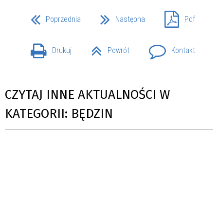
Poprzednia
Następna
Pdf
Drukuj
Powrót
Kontakt
CZYTAJ INNE AKTUALNOŚCI W
KATEGORII: BĘDZIN