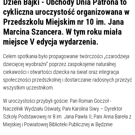
Dzień Bajki - Obchody Dnia Patrona to
cykliczna uroczystość organizowana w
Przedszkolu Miejskim nr 10 im. Jana
Marcina Szancera. W tym roku miała
miejsce V edycja wydarzenia.
Celem spotkania było propagowanie twórczości „czarodzieja
dziecięcej wyobraźni” poprzez zaspokojenie naturalnej
ciekawości i otwartości dziecka na świat oraz integracja
społeczności przedszkolnej i dostarczanie radosnych przeżyć
wszystkim uczestnikom.
W uroczystości przybyli goście: Pan Roman Goczoł -
Naczelnik Wydziału Oświaty, Pani Karolina Siwy – Dyrektor
Szkoły Podstawowej nr 8 im. Jana Pawła II, Pani Anna Bareła z
Miejskiej i Powiatowej Biblioteki Publicznej w Będzinie.