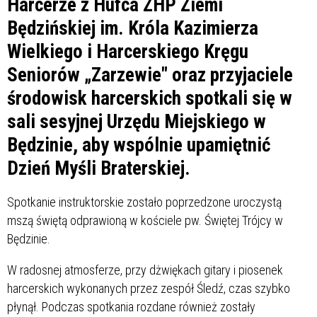
Harcerze z Hufca ZHP Ziemi
Będzińskiej im. Króla Kazimierza
Wielkiego i Harcerskiego Kręgu
Seniorów „Zarzewie" oraz przyjaciele
środowisk harcerskich spotkali się w
sali sesyjnej Urzędu Miejskiego w
Będzinie, aby wspólnie upamiętnić
Dzień Myśli Braterskiej.
Spotkanie instruktorskie zostało poprzedzone uroczystą
mszą świętą odprawioną w kościele pw. Świętej Trójcy w
Będzinie.
W radosnej atmosferze, przy dżwiękach gitary i piosenek
harcerskich wykonanych przez zespół Śledź, czas szybko
płynął. Podczas spotkania rozdane również zostały