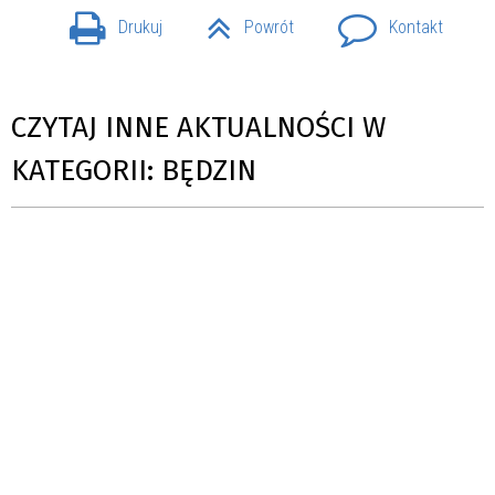
Drukuj
Powrót
Kontakt
CZYTAJ INNE AKTUALNOŚCI W
KATEGORII: BĘDZIN