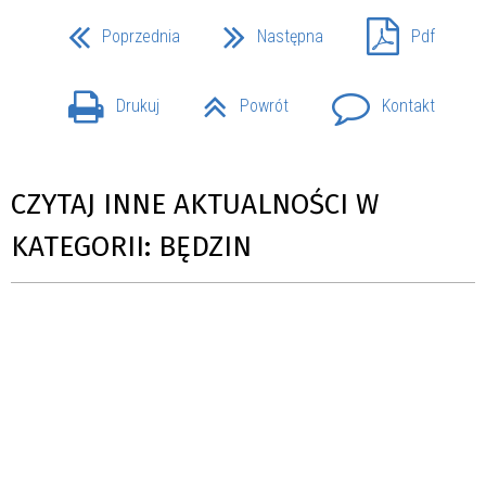
Poprzednia
Następna
Pdf
Drukuj
Powrót
Kontakt
CZYTAJ INNE AKTUALNOŚCI W
KATEGORII: BĘDZIN