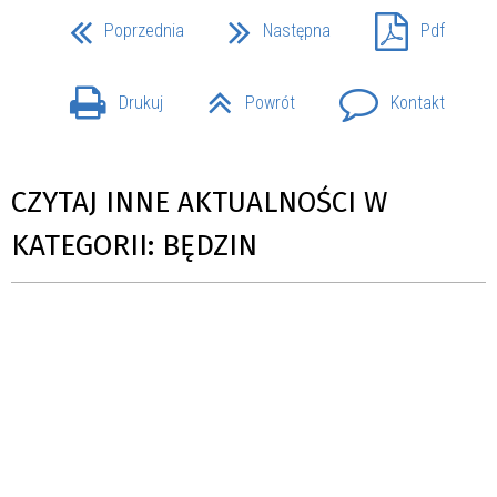
Poprzednia
Następna
Pdf
Drukuj
Powrót
Kontakt
CZYTAJ INNE AKTUALNOŚCI W
KATEGORII: BĘDZIN