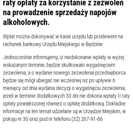
raty opłaty za korzystanie z zezwoleń
na prowadzenie sprzedaży napojów
alkoholowych.
Wpłat można dokonywać w kasie urzędu lub przelewem na
rachunek bankowy Urzędu Miejskiego w Będzinie.
Jednocześnie informujemy, iż niedokonanie wpłaty w wyżej
wskazanym terminie, będzie skutkowało wygaśnięciem
zezwolenia, a o wydanie nowego zezwolenia przedsiębiorca
będzie się mógł ubiegać nie wcześniej niż po upływie 6
miesięcy od dnia wydania decyzji o wygaśnięciu zezwolenia,
jeżeli w terminie dodatkowych 30 dni nie dokona wpłaty II raty
opłaty powiększonej również o opłatę dodatkową. Dokładne
informacje na ten temat udzielane są w Urzędzie Miejskim, w
pokoju nr 30 oraz pod nr telefonu (32) 267-91-66.