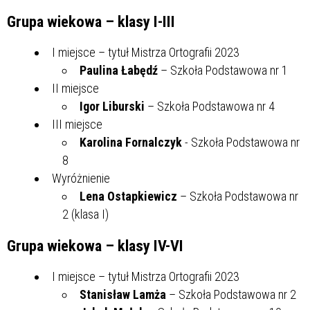
Grupa wiekowa – klasy I-III
I miejsce – tytuł Mistrza Ortografii 2023
Paulina Łabędź
– Szkoła Podstawowa nr 1
II miejsce
Igor Liburski
– Szkoła Podstawowa nr 4
III miejsce
Karolina Fornalczyk
- Szkoła Podstawowa nr
8
Wyróżnienie
Lena Ostapkiewicz
– Szkoła Podstawowa nr
2 (klasa I)
Grupa wiekowa – klasy IV-VI
I miejsce – tytuł Mistrza Ortografii 2023
Stanisław Lamża
– Szkoła Podstawowa nr 2