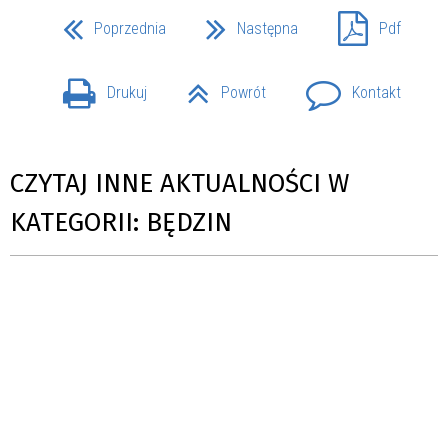
Poprzednia
Następna
Pdf
Drukuj
Powrót
Kontakt
CZYTAJ INNE AKTUALNOŚCI W
KATEGORII: BĘDZIN