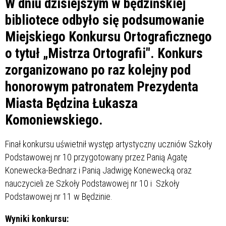
W dniu dzisiejszym w będzińskiej
bibliotece odbyło się podsumowanie
Miejskiego Konkursu Ortograficznego
o tytuł „Mistrza Ortografii". Konkurs
zorganizowano po raz kolejny pod
honorowym patronatem Prezydenta
Miasta Będzina Łukasza
Komoniewskiego.
Finał konkursu uświetnił występ artystyczny uczniów Szkoły
Podstawowej nr 10 przygotowany przez Panią Agatę
Konewecka-Bednarz i Panią Jadwigę Konewecką oraz
nauczycieli ze Szkoły Podstawowej nr 10 i Szkoły
Podstawowej nr 11 w Będzinie.
Wyniki konkursu: