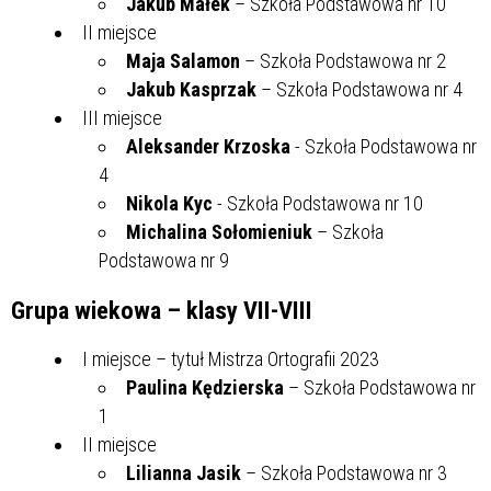
Jakub Małek
– Szkoła Podstawowa nr 10
II miejsce
Maja Salamon
– Szkoła Podstawowa nr 2
Jakub Kasprzak
– Szkoła Podstawowa nr 4
III miejsce
Aleksander Krzoska
- Szkoła Podstawowa nr
4
Nikola Kyc
- Szkoła Podstawowa nr 10
Michalina Sołomieniuk
– Szkoła
Podstawowa nr 9
Grupa wiekowa – klasy VII-VIII
I miejsce – tytuł Mistrza Ortografii 2023
Paulina Kędzierska
– Szkoła Podstawowa nr
1
II miejsce
Lilianna Jasik
– Szkoła Podstawowa nr 3