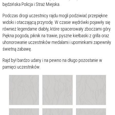
będzińska Policja i Straż Miejska.
Podczas drogi uczestnicy rajdu mogli podziwiać przepiękne
widoki i otaczającą przyrodę. W czasie wędrówki pojawiły się
również legendarne diabły, które spacerowały zboczami góry.
Piękna pogoda, piknik na trawie, pyszne kiełbaski z grilla oraz
uhonorowanie uczestników medalami i upominkami zapewniły
świetną zabawę.
Rajd był bardzo udany i na pewno na długo pozostanie w
pamięci uczestników.