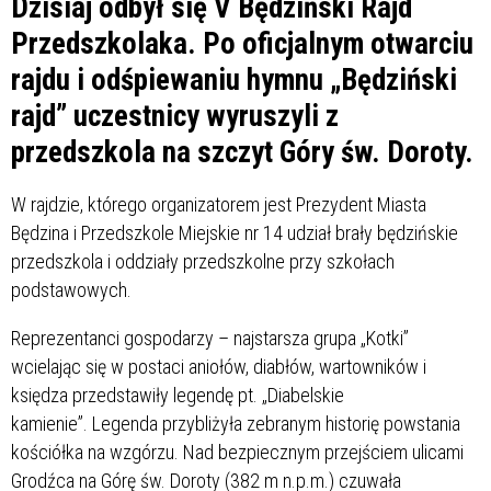
Dzisiaj odbył się V Będziński Rajd
Przedszkolaka. Po oficjalnym otwarciu
rajdu i odśpiewaniu hymnu „Będziński
rajd” uczestnicy wyruszyli z
przedszkola na szczyt Góry św. Doroty.
W rajdzie, którego organizatorem jest Prezydent Miasta
Będzina i Przedszkole Miejskie nr 14 udział brały będzińskie
przedszkola i oddziały przedszkolne przy szkołach
podstawowych.
Reprezentanci gospodarzy – najstarsza grupa „Kotki”
wcielając się w postaci aniołów, diabłów, wartowników i
księdza przedstawiły legendę pt. „Diabelskie
kamienie”. Legenda przybliżyła zebranym historię powstania
kościółka na wzgórzu. Nad bezpiecznym przejściem ulicami
Grodźca na Górę św. Doroty (382 m n.p.m.) czuwała