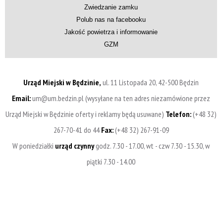
Zwiedzanie zamku
Polub nas na facebooku
Jakość powietrza i informowanie
GZM
Urząd Miejski w Będzinie,
ul. 11 Listopada 20, 42-500 Będzin
Email:
um@um.bedzin.pl (wysyłane na ten adres niezamówione przez
Urząd Miejski w Będzinie oferty i reklamy będą usuwane)
Telefon:
(+48 32)
267-70-41 do 44
Fax:
(+48 32) 267-91-09
W poniedziałki
urząd czynny
godz. 7.30 - 17.00, wt - czw 7.30 - 15.30, w
piątki 7.30 - 14.00