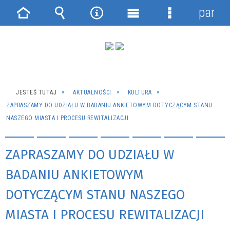
panel
Strona
Wyszukiwarka
Narzędzia
Menu
Menu
główna
główne
szczegółowe
JESTEŚ TUTAJ
AKTUALNOŚCI
KULTURA
ZAPRASZAMY DO UDZIAŁU W BADANIU ANKIETOWYM DOTYCZĄCYM STANU
NASZEGO MIASTA I PROCESU REWITALIZACJI
ZAPRASZAMY DO UDZIAŁU W
BADANIU ANKIETOWYM
DOTYCZĄCYM STANU NASZEGO
MIASTA I PROCESU REWITALIZACJI