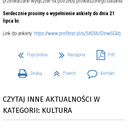
przetwarzane wyłącznie na potrzeby prowadzonego badania.
Serdecznie prosimy o wypełnienie ankiety do dnia 21
lipca br.
Link do ankiety:
https://www.profitest.pl/s/54056/GtnwSGkb
Poprzednia
Następna
Pdf
Drukuj
Powrót
Kontakt
CZYTAJ INNE AKTUALNOŚCI W
KATEGORII: KULTURA