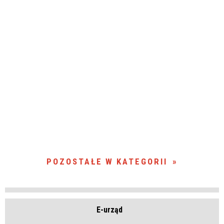
POZOSTAŁE W KATEGORII
E-urząd