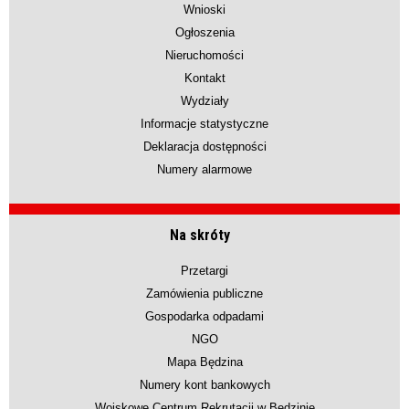
Wnioski
Ogłoszenia
Nieruchomości
Kontakt
Wydziały
Informacje statystyczne
Deklaracja dostępności
Numery alarmowe
Na skróty
Przetargi
Zamówienia publiczne
Gospodarka odpadami
NGO
Mapa Będzina
Numery kont bankowych
Wojskowe Centrum Rekrutacji w Będzinie