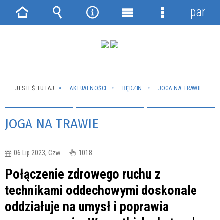
panel
Strona
Wyszukiwarka
Narzędzia
Menu
Menu
główna
główne
szczegółowe
JESTEŚ TUTAJ
AKTUALNOŚCI
BĘDZIN
JOGA NA TRAWIE
JOGA NA TRAWIE
06 Lip 2023, Czw
1018
Połączenie zdrowego ruchu z
technikami oddechowymi doskonale
oddziałuje na umysł i poprawia