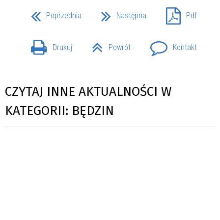
Poprzednia
Następna
Pdf
Drukuj
Powrót
Kontakt
CZYTAJ INNE AKTUALNOŚCI W
KATEGORII: BĘDZIN