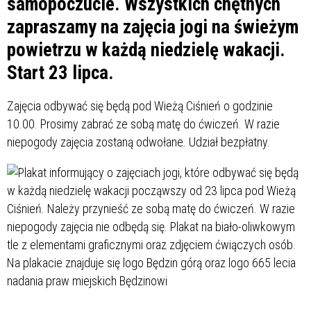
samopoczucie. Wszystkich chętnych
zapraszamy na zajęcia jogi na świeżym
powietrzu w każdą niedzielę wakacji.
Start 23 lipca.
Zajęcia odbywać się będą pod Wieżą Ciśnień o godzinie
10.00. Prosimy zabrać ze sobą matę do ćwiczeń. W razie
niepogody zajęcia zostaną odwołane. Udział bezpłatny.