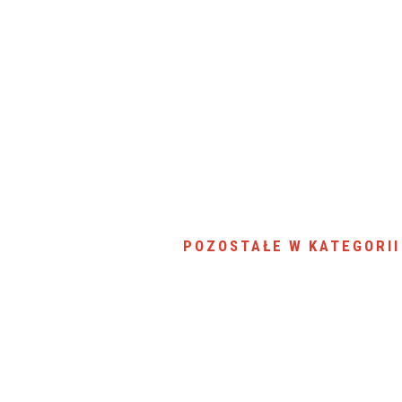
SU RYNKU FINANSOWEGO
POZOSTAŁE W KATEGORII