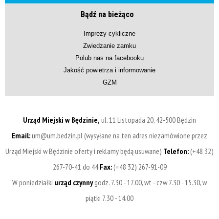
Bądź na bieżąco
Imprezy cykliczne
Zwiedzanie zamku
Polub nas na facebooku
Jakość powietrza i informowanie
GZM
Urząd Miejski w Będzinie,
ul. 11 Listopada 20, 42-500 Będzin
Email:
um@um.bedzin.pl (wysyłane na ten adres niezamówione przez
Urząd Miejski w Będzinie oferty i reklamy będą usuwane)
Telefon:
(+48 32)
267-70-41 do 44
Fax:
(+48 32) 267-91-09
W poniedziałki
urząd czynny
godz. 7.30 - 17.00, wt - czw 7.30 - 15.30, w
piątki 7.30 - 14.00