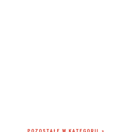
POZOSTAŁE W KATEGORII