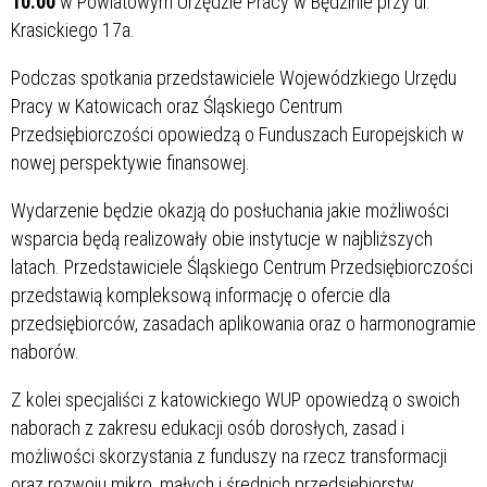
10.00
w Powiatowym Urzędzie Pracy w Będzinie przy ul.
Krasickiego 17a.
Podczas spotkania przedstawiciele Wojewódzkiego Urzędu
Pracy w Katowicach oraz Śląskiego Centrum
Przedsiębiorczości opowiedzą o Funduszach Europejskich w
nowej perspektywie finansowej.
Wydarzenie będzie okazją do posłuchania jakie możliwości
wsparcia będą realizowały obie instytucje w najbliższych
latach. Przedstawiciele Śląskiego Centrum Przedsiębiorczości
przedstawią kompleksową informację o ofercie dla
przedsiębiorców, zasadach aplikowania oraz o harmonogramie
naborów.
Z kolei specjaliści z katowickiego WUP opowiedzą o swoich
naborach z zakresu edukacji osób dorosłych, zasad i
możliwości skorzystania z funduszy na rzecz transformacji
oraz rozwoju mikro, małych i średnich przedsiębiorstw.