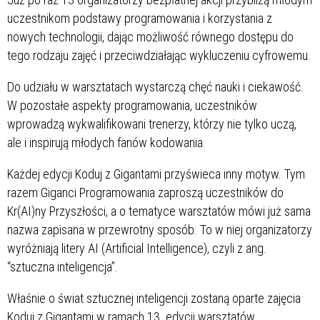
uczestnikom podstawy programowania i korzystania z
nowych technologii, dając możliwość równego dostępu do
tego rodzaju zajęć i przeciwdziałając wykluczeniu cyfrowemu.
Do udziału w warsztatach wystarczą chęć nauki i ciekawość.
W pozostałe aspekty programowania, uczestników
wprowadzą wykwalifikowani trenerzy, którzy nie tylko uczą,
ale i inspirują młodych fanów kodowania.
Każdej edycji Koduj z Gigantami przyświeca inny motyw. Tym
razem Giganci Programowania zaproszą uczestników do
Kr(AI)ny Przyszłości, a o tematyce warsztatów mówi już sama
nazwa zapisana w przewrotny sposób. To w niej organizatorzy
wyróżniają litery AI (Artificial Intelligence), czyli z ang.
“sztuczna inteligencja”.
Właśnie o świat sztucznej inteligencji zostaną oparte zajęcia
Koduj z Gigantami w ramach 13. edycji warsztatów.