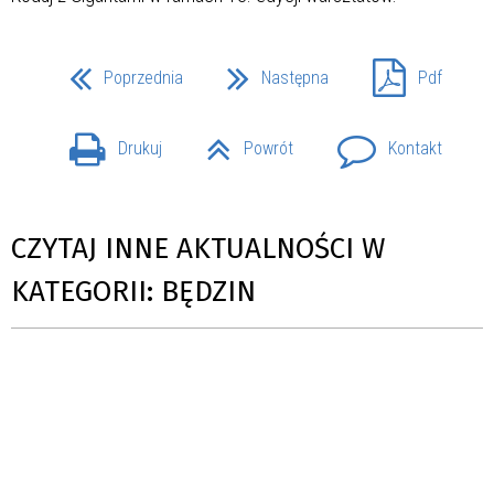
Poprzednia
Następna
Pdf
Drukuj
Powrót
Kontakt
CZYTAJ INNE AKTUALNOŚCI W
KATEGORII: BĘDZIN