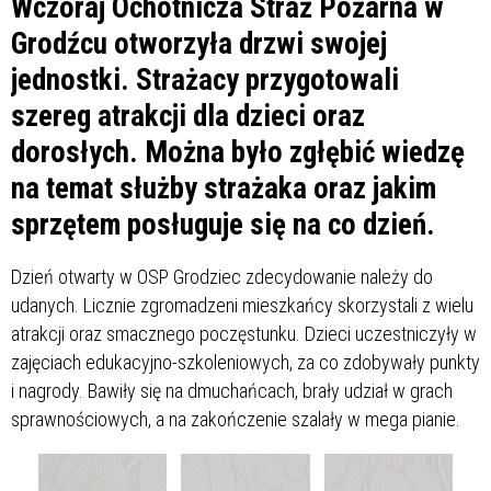
Wczoraj Ochotnicza Straż Pożarna w
Grodźcu otworzyła drzwi swojej
jednostki. Strażacy przygotowali
szereg atrakcji dla dzieci oraz
dorosłych. Można było zgłębić wiedzę
na temat służby strażaka oraz jakim
sprzętem posługuje się na co dzień.
Dzień otwarty w OSP Grodziec zdecydowanie należy do
udanych. Licznie zgromadzeni mieszkańcy skorzystali z wielu
atrakcji oraz smacznego poczęstunku. Dzieci uczestniczyły w
zajęciach edukacyjno-szkoleniowych, za co zdobywały punkty
i nagrody. Bawiły się na dmuchańcach, brały udział w grach
sprawnościowych, a na zakończenie szalały w mega pianie.