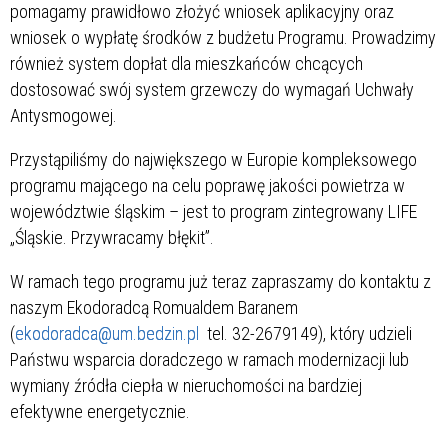
pomagamy prawidłowo złożyć wniosek aplikacyjny oraz
wniosek o wypłatę środków z budżetu Programu. Prowadzimy
również system dopłat dla mieszkańców chcących
dostosować swój system grzewczy do wymagań Uchwały
Antysmogowej.
Przystąpiliśmy do największego w Europie kompleksowego
programu mającego na celu poprawę jakości powietrza w
województwie śląskim – jest to program zintegrowany LIFE
„Śląskie. Przywracamy błękit”.
W ramach tego programu już teraz zapraszamy do kontaktu z
naszym Ekodoradcą Romualdem Baranem
(
ekodoradca@um.bedzin.pl
tel. 32-2679149), który udzieli
Państwu wsparcia doradczego w ramach modernizacji lub
wymiany źródła ciepła w nieruchomości na bardziej
efektywne energetycznie.