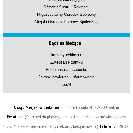
Ośrodek Sportu i Rekreacji
Międzyszkolny Ośrodek Sportowy
Miejski Ośrodek Pomocy Społecznej
Bądź na bieżąco
Imprezy cykliczne
Zwiedzanie zamku
Polub nas na facebooku
Jakość powietrza i informowanie
GZM
Urząd Miejski w Będzinie,
ul. 11 Listopada 20, 42-500 Będzin
Email:
um@um.bedzin.pl (wysyłane na ten adres niezamówione przez
Urząd Miejski w Będzinie oferty i reklamy będą usuwane)
Telefon:
(+48 32)