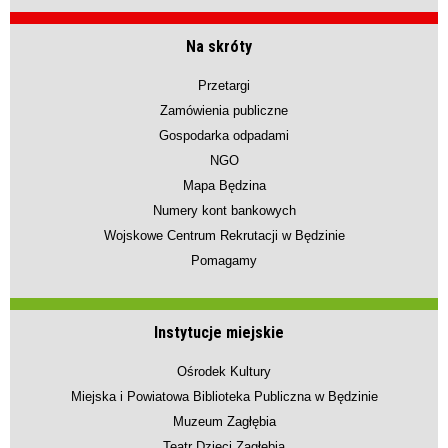
Na skróty
Przetargi
Zamówienia publiczne
Gospodarka odpadami
NGO
Mapa Będzina
Numery kont bankowych
Wojskowe Centrum Rekrutacji w Będzinie
Pomagamy
Instytucje miejskie
Ośrodek Kultury
Miejska i Powiatowa Biblioteka Publiczna w Będzinie
Muzeum Zagłębia
Teatr Dzieci Zagłębia