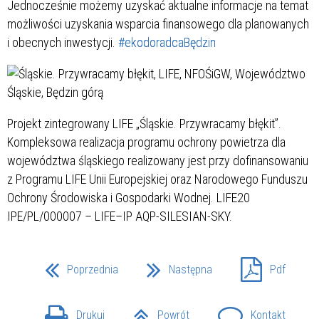
Jednocześnie możemy uzyskać aktualne informacje na temat
możliwości uzyskania wsparcia finansowego dla planowanych
i obecnych inwestycji.
#ekodoradcaBędzin
Projekt zintegrowany LIFE „Śląskie. Przywracamy błękit”.
Kompleksowa realizacja programu ochrony powietrza dla
województwa śląskiego realizowany jest przy dofinansowaniu
z Programu LIFE Unii Europejskiej oraz Narodowego Funduszu
Ochrony Środowiska i Gospodarki Wodnej. LIFE20
IPE/PL/000007 – LIFE–IP AQP-SILESIAN-SKY.
Poprzednia
Następna
Pdf
Drukuj
Powrót
Kontakt