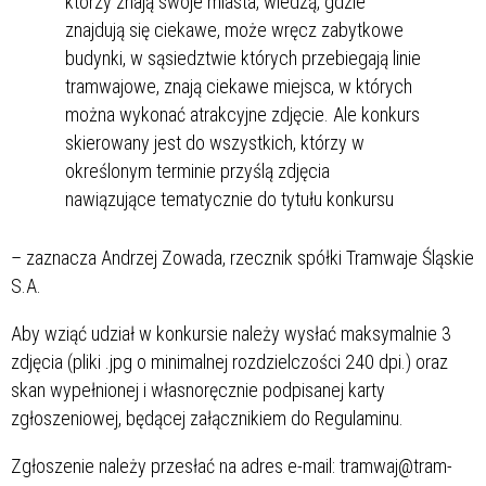
którzy znają swoje miasta, wiedzą, gdzie
znajdują się ciekawe, może wręcz zabytkowe
budynki, w sąsiedztwie których przebiegają linie
tramwajowe, znają ciekawe miejsca, w których
można wykonać atrakcyjne zdjęcie. Ale konkurs
skierowany jest do wszystkich, którzy w
określonym terminie przyślą zdjęcia
nawiązujące tematycznie do tytułu konkursu
– zaznacza Andrzej Zowada, rzecznik spółki Tramwaje Śląskie
S.A.
Aby wziąć udział w konkursie należy wysłać maksymalnie 3
zdjęcia (pliki .jpg o minimalnej rozdzielczości 240 dpi.) oraz
skan wypełnionej i własnoręcznie podpisanej karty
zgłoszeniowej, będącej załącznikiem do Regulaminu.
Zgłoszenie należy przesłać na adres e-mail: tramwaj@tram-