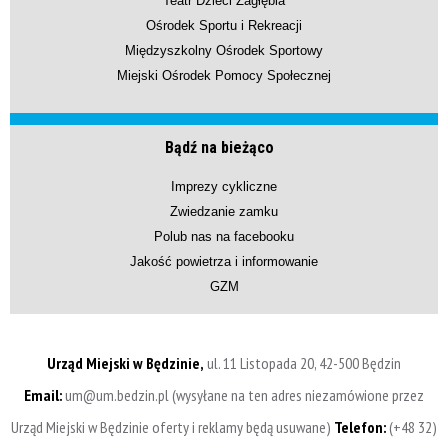
Teatr Dzieci Zagłębia
Ośrodek Sportu i Rekreacji
Międzyszkolny Ośrodek Sportowy
Miejski Ośrodek Pomocy Społecznej
Bądź na bieżąco
Imprezy cykliczne
Zwiedzanie zamku
Polub nas na facebooku
Jakość powietrza i informowanie
GZM
Urząd Miejski w Będzinie,
ul. 11 Listopada 20, 42-500 Będzin
Email:
um@um.bedzin.pl (wysyłane na ten adres niezamówione przez
Urząd Miejski w Będzinie oferty i reklamy będą usuwane)
Telefon:
(+48 32)