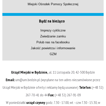
Miejski Ośrodek Pomocy Społecznej
Bądź na bieżąco
Imprezy cykliczne
Zwiedzanie zamku
Polub nas na facebooku
Jakość powietrza i informowanie
GZM
Urząd Miejski w Będzinie,
ul. 11 Listopada 20, 42-500 Będzin
Email:
um@um.bedzin.pl (wysyłane na ten adres niezamówione przez
Urząd Miejski w Będzinie oferty i reklamy będą usuwane)
Telefon:
(+48 32)
267-70-41 do 44
Fax:
(+48 32) 267-91-09
W poniedziałki
urząd czynny
godz. 7.30 - 17.00, wt - czw 7.30 - 15.30, w