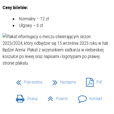
Ceny biletów:
Normalny – 12 zł
Ulgowy – 6 zł
Poprzednia
Następna
Pdf
Drukuj
Powrót
Kontakt