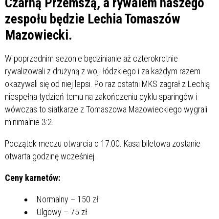
Czarną Przemszą, a rywalem naszego
zespołu będzie Lechia Tomaszów
Mazowiecki.
W poprzednim sezonie będzinianie aż czterokrotnie
rywalizowali z drużyną z woj. łódzkiego i za każdym razem
okazywali się od niej lepsi. Po raz ostatni MKS zagrał z Lechią
niespełna tydzień temu na zakończeniu cyklu sparingów i
wówczas to siatkarze z Tomaszowa Mazowieckiego wygrali
minimalnie 3:2.
Początek meczu otwarcia o 17:00. Kasa biletowa zostanie
otwarta godzinę wcześniej.
Ceny karnetów:
Normalny – 150 zł
Ulgowy – 75 zł