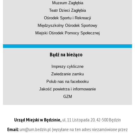
Muzeum Zagłębia
Teatr Dzieci Zagłębia
Ośrodek Sportu i Rekreacji
Międzyszkolny Ośrodek Sportowy
Miejski Ośrodek Pomocy Społecznej
Bądź na bieżąco
Imprezy cykliczne
Zwiedzanie zamku
Polub nas na facebooku
Jakość powietrza i informowanie
GZM
Urząd Miejski w Będzinie,
ul. 11 Listopada 20, 42-500 Będzin
Email:
um@um.bedzin.pl (wysyłane na ten adres niezamówione przez