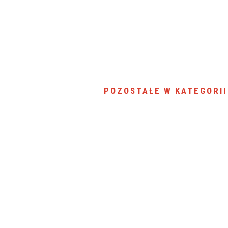
SU RYNKU FINANSOWEGO
POZOSTAŁE W KATEGORII