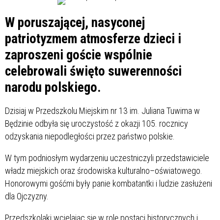
W poruszającej, nasyconej
patriotyzmem atmosferze dzieci i
zaproszeni goście wspólnie
celebrowali święto suwerenności
narodu polskiego.
Dzisiaj w Przedszkolu Miejskim nr 13 im. Juliana Tuwima w
Będzinie odbyła się uroczystość z okazji 105. rocznicy
odzyskania niepodległości przez państwo polskie.
W tym podniosłym wydarzeniu uczestniczyli przedstawiciele
władz miejskich oraz środowiska kulturalno–oświatowego.
Honorowymi gośćmi były panie kombatantki i ludzie zasłużeni
dla Ojczyzny.
Przedszkolaki wcielając się w rolę postaci historycznych i