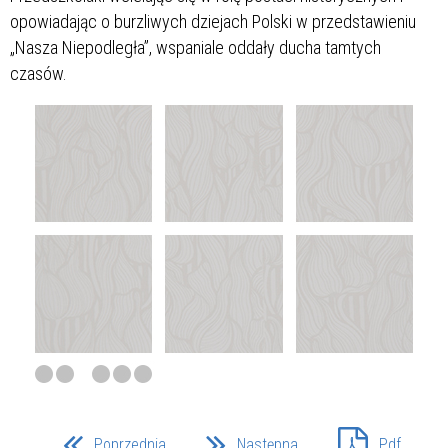
opowiadając o burzliwych dziejach Polski w przedstawieniu
„Nasza Niepodległa”, wspaniale oddały ducha tamtych
czasów.
Poprzednia
Następna
Pdf