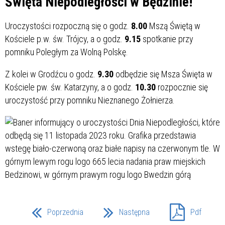
Święta Niepodległości w Będzinie!
Uroczystości rozpoczną się o godz.
8.00
Mszą Świętą w
Kościele p.w. św. Trójcy, a o godz.
9.15
spotkanie przy
pomniku Poległym za Wolną Polskę.
Z kolei w Grodźcu o godz.
9.30
odbędzie się Msza Święta w
Kościele pw. św. Katarzyny, a o godz.
10.30
rozpocznie się
uroczystość przy pomniku Nieznanego Żołnierza.
Poprzednia
Następna
Pdf