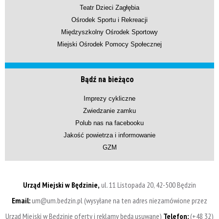
Teatr Dzieci Zagłębia
Ośrodek Sportu i Rekreacji
Międzyszkolny Ośrodek Sportowy
Miejski Ośrodek Pomocy Społecznej
Bądź na bieżąco
Imprezy cykliczne
Zwiedzanie zamku
Polub nas na facebooku
Jakość powietrza i informowanie
GZM
Urząd Miejski w Będzinie,
ul. 11 Listopada 20, 42-500 Będzin
Email:
um@um.bedzin.pl (wysyłane na ten adres niezamówione przez
Urząd Miejski w Będzinie oferty i reklamy będą usuwane)
Telefon:
(+48 32)