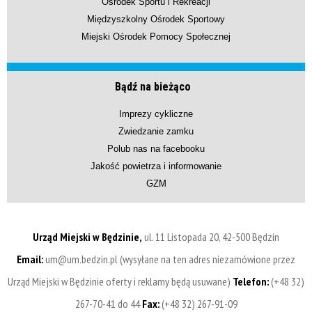
Ośrodek Sportu i Rekreacji
Międzyszkolny Ośrodek Sportowy
Miejski Ośrodek Pomocy Społecznej
Bądź na bieżąco
Imprezy cykliczne
Zwiedzanie zamku
Polub nas na facebooku
Jakość powietrza i informowanie
GZM
Urząd Miejski w Będzinie,
ul. 11 Listopada 20, 42-500 Będzin
Email:
um@um.bedzin.pl (wysyłane na ten adres niezamówione przez
Urząd Miejski w Będzinie oferty i reklamy będą usuwane)
Telefon:
(+48 32)
267-70-41 do 44
Fax:
(+48 32) 267-91-09