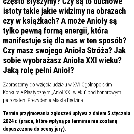
często słyszymy? Czy są to duchowe
istoty takie jakie widzimy na obrazach
czy w książkach? A może Anioły są
tylko pewną formą energii, która
manifestuje się dla nas w ten sposób?
Czy masz swojego Anioła Stróża? Jak
sobie wyobrażasz Anioła XXI wieku?
Jaką rolę pełni Anioł?
Zapraszamy do wzięcia udziału w XVI Ogólnopolskim
Konkursie Plastycznym „Anioł XXI wieku” pod honorowym
patronatem Prezydenta Miasta Będzina.
Termin przyjmowania zgłoszeń upływa z dniem 5 stycznia
2024 r. (prace, które wpłyną po terminie nie zostaną
dopuszczone do oceny jury).