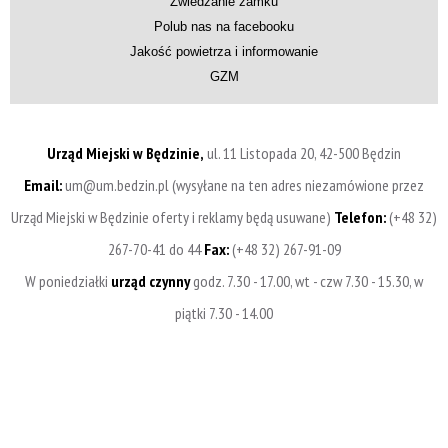
Zwiedzanie zamku
Polub nas na facebooku
Jakość powietrza i informowanie
GZM
Urząd Miejski w Będzinie,
ul. 11 Listopada 20, 42-500 Będzin
Email:
um@um.bedzin.pl (wysyłane na ten adres niezamówione przez
Urząd Miejski w Będzinie oferty i reklamy będą usuwane)
Telefon:
(+48 32)
267-70-41 do 44
Fax:
(+48 32) 267-91-09
W poniedziałki
urząd czynny
godz. 7.30 - 17.00, wt - czw 7.30 - 15.30, w
piątki 7.30 - 14.00