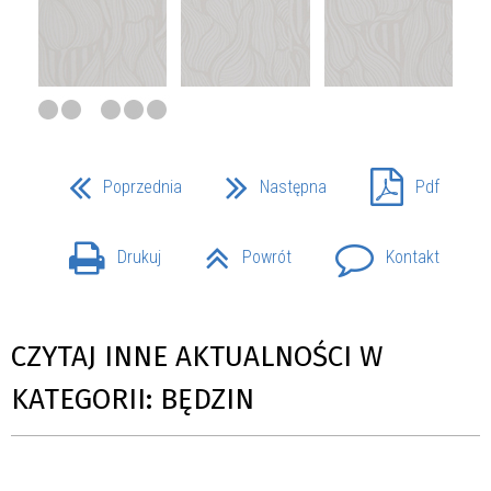
Poprzednia
Następna
Pdf
Drukuj
Powrót
Kontakt
CZYTAJ INNE AKTUALNOŚCI W
KATEGORII: BĘDZIN