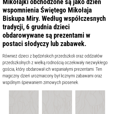
Mikołajki obchodzone są jako dzień
wspomnienia Świętego Mikołaja
Biskupa Miry. Według współczesnych
tradycji, 6 grudnia dzieci
obdarowywane są prezentami w
postaci słodyczy lub zabawek.
Również dzieci z będzińskich przedszkoli oraz oddziałów
przedszkolnych z wielką rodnością oczekiwały niezwykłego
gościa, który obdarował ich wspaniałymi prezentami. Ten
magiczny dzień urozmaicony był licznymi zabawami oraz
wspólnym śpiewaniem zimowych piosenek.