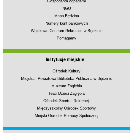
Gospodarka odpadami
NGO
Mapa Będzina
Numery kont bankowych
Wojskowe Centrum Rekrutacji w Będzinie
Pomagamy
Instytucje miejskie
Ośrodek Kultury
Miejska i Powiatowa Biblioteka Publiczna w Będzinie
Muzeum Zagłębia
Teatr Dzieci Zagłębia
Ośrodek Sportu i Rekreacji
Międzyszkolny Ośrodek Sportowy
Miejski Ośrodek Pomocy Społecznej