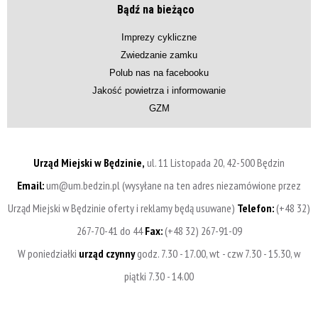
Bądź na bieżąco
Imprezy cykliczne
Zwiedzanie zamku
Polub nas na facebooku
Jakość powietrza i informowanie
GZM
Urząd Miejski w Będzinie,
ul. 11 Listopada 20, 42-500 Będzin
Email:
um@um.bedzin.pl (wysyłane na ten adres niezamówione przez
Urząd Miejski w Będzinie oferty i reklamy będą usuwane)
Telefon:
(+48 32)
267-70-41 do 44
Fax:
(+48 32) 267-91-09
W poniedziałki
urząd czynny
godz. 7.30 - 17.00, wt - czw 7.30 - 15.30, w
piątki 7.30 - 14.00