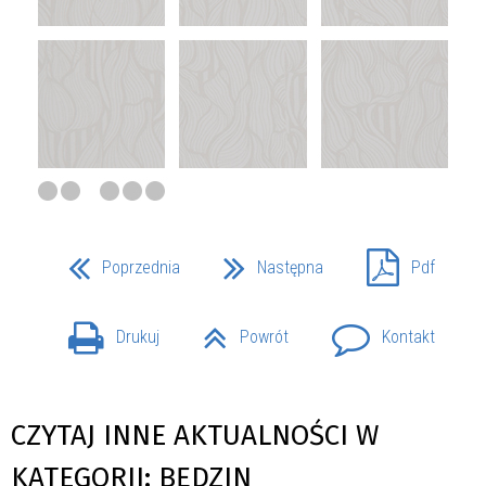
Poprzednia
Następna
Pdf
Drukuj
Powrót
Kontakt
CZYTAJ INNE AKTUALNOŚCI W
KATEGORII: BĘDZIN