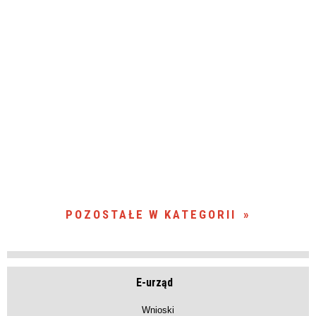
POZOSTAŁE W KATEGORII
E-urząd
Wnioski