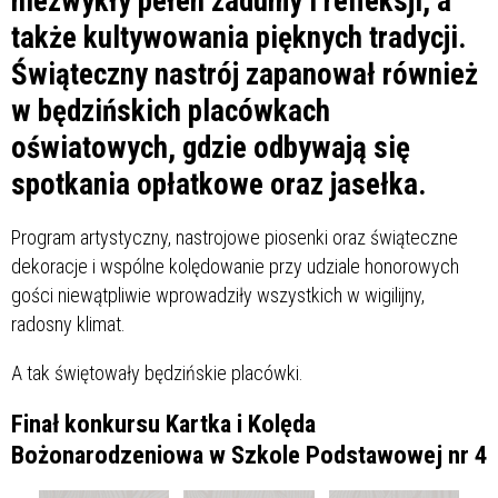
niezwykły pełen zadumy i refleksji, a
także kultywowania pięknych tradycji.
Świąteczny nastrój zapanował również
w będzińskich placówkach
oświatowych, gdzie odbywają się
spotkania opłatkowe oraz jasełka.
Program artystyczny, nastrojowe piosenki oraz świąteczne
dekoracje i wspólne kolędowanie przy udziale honorowych
gości niewątpliwie wprowadziły wszystkich w wigilijny,
radosny klimat.
A tak świętowały będzińskie placówki.
Finał konkursu Kartka i Kolęda
Bożonarodzeniowa w Szkole Podstawowej nr 4