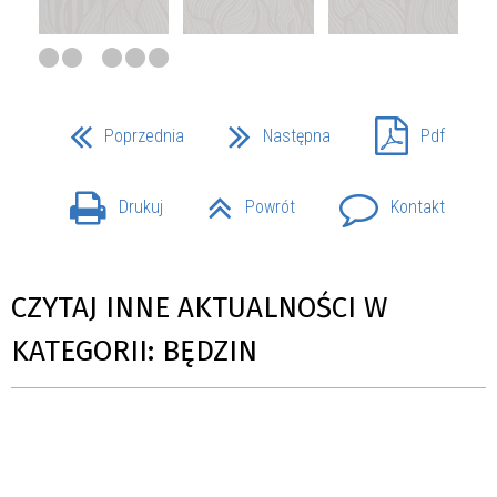
Poprzednia
Następna
Pdf
Drukuj
Powrót
Kontakt
CZYTAJ INNE AKTUALNOŚCI W
KATEGORII: BĘDZIN