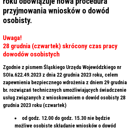
roku obowiązuje nowa procedura
przyjmowania wniosków o dowód
osobisty.
Uwaga!
28 grudnia (czwartek) skrócony czas pracy
dowodów osobistych
Zgodnie z pismem Śląskiego Urzędu Wojewódzkiego nr
SOIa.622.49.2023 z dnia 22 grudnia 2023 roku, celem
zapewnienia bezpiecznego wdrożenia z dniem 29 grudnia
br. rozwiązań technicznych umożliwiających świadczenie
usług związanych z wnioskowaniem o dowód osobisty 28
grudnia 2023 roku (czwartek)
od godz. 12.00 do godz. 15.30 nie będzie
możliwe osobiste składanie wniosków o dowód