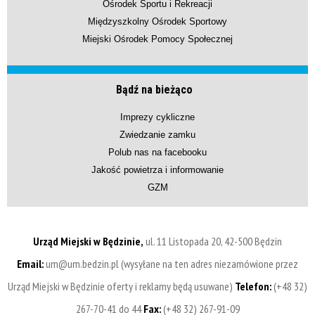
Ośrodek Sportu i Rekreacji
Międzyszkolny Ośrodek Sportowy
Miejski Ośrodek Pomocy Społecznej
Bądź na bieżąco
Imprezy cykliczne
Zwiedzanie zamku
Polub nas na facebooku
Jakość powietrza i informowanie
GZM
Urząd Miejski w Będzinie,
ul. 11 Listopada 20, 42-500 Będzin
Email:
um@um.bedzin.pl (wysyłane na ten adres niezamówione przez
Urząd Miejski w Będzinie oferty i reklamy będą usuwane)
Telefon:
(+48 32)
267-70-41 do 44
Fax:
(+48 32) 267-91-09