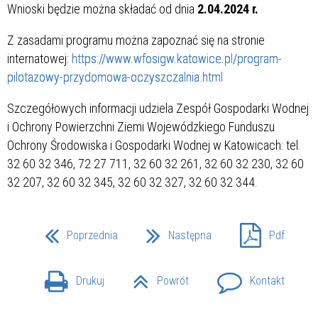
Wnioski będzie można składać od dnia
2.04.2024 r.
Z zasadami programu można zapoznać się na stronie
internatowej:
https://www.wfosigw.katowice.pl/program-
pilotazowy-przydomowa-oczyszczalnia.html
Szczegółowych informacji udziela Zespół Gospodarki Wodnej
i Ochrony Powierzchni Ziemi Wojewódzkiego Funduszu
Ochrony Środowiska i Gospodarki Wodnej w Katowicach: tel.
32 60 32 346, 72 27 711, 32 60 32 261, 32 60 32 230, 32 60
32 207, 32 60 32 345, 32 60 32 327, 32 60 32 344.
Poprzednia
Następna
Pdf
Drukuj
Powrót
Kontakt