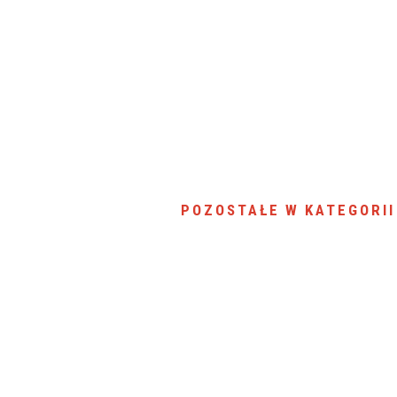
SU RYNKU FINANSOWEGO
POZOSTAŁE W KATEGORII