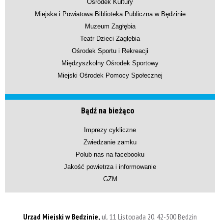
Ośrodek Kultury
Miejska i Powiatowa Biblioteka Publiczna w Będzinie
Muzeum Zagłębia
Teatr Dzieci Zagłębia
Ośrodek Sportu i Rekreacji
Międzyszkolny Ośrodek Sportowy
Miejski Ośrodek Pomocy Społecznej
Bądź na bieżąco
Imprezy cykliczne
Zwiedzanie zamku
Polub nas na facebooku
Jakość powietrza i informowanie
GZM
Urząd Miejski w Będzinie,
ul. 11 Listopada 20, 42-500 Będzin