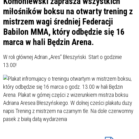
Komoniewski zaprasza wszystkich
miłośników boksu na otwarty trening z
mistrzem wagi średniej Federacji
Babilon MMA, który odbędzie się 16
marca w hali Będzin Arena.
W roli głównej Adrian „Ares” Błeszyński. Start o godzinie
13.00!