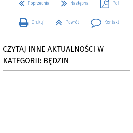
Poprzednia
Następna
Pdf
Drukuj
Powrót
Kontakt
CZYTAJ INNE AKTUALNOŚCI W
KATEGORII: BĘDZIN