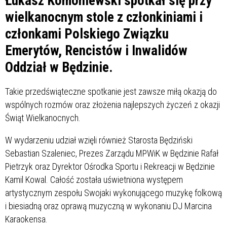
Łukasz Komoniewski spotkał się przy
wielkanocnym stole z członkiniami i
członkami Polskiego Związku
Emerytów, Rencistów i Inwalidów
Oddział w Będzinie.
Takie przedświąteczne spotkanie jest zawsze miłą okazją do
wspólnych rozmów oraz złożenia najlepszych życzeń z okazji
Świąt Wielkanocnych.
W wydarzeniu udział wzięli również Starosta Będziński
Sebastian Szaleniec, Prezes Zarządu MPWiK w Będzinie Rafał
Pietrzyk oraz Dyrektor Ośrodka Sportu i Rekreacji w Będzinie
Kamil Kowal. Całość została uświetniona występem
artystycznym zespołu Swojaki wykonującego muzykę folkową
i biesiadną oraz oprawą muzyczną w wykonaniu DJ Marcina
Karaokensa.