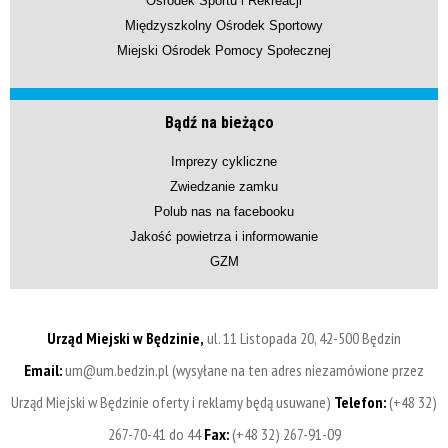
Ośrodek Sportu i Rekreacji
Międzyszkolny Ośrodek Sportowy
Miejski Ośrodek Pomocy Społecznej
Bądź na bieżąco
Imprezy cykliczne
Zwiedzanie zamku
Polub nas na facebooku
Jakość powietrza i informowanie
GZM
Urząd Miejski w Będzinie,
ul. 11 Listopada 20, 42-500 Będzin
Email:
um@um.bedzin.pl (wysyłane na ten adres niezamówione przez
Urząd Miejski w Będzinie oferty i reklamy będą usuwane)
Telefon:
(+48 32)
267-70-41 do 44
Fax:
(+48 32) 267-91-09