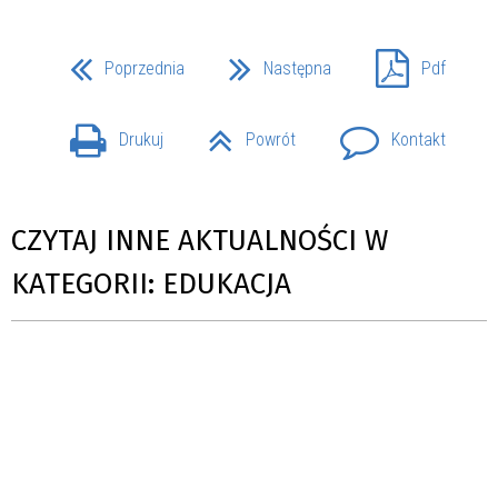
Poprzednia
Następna
Pdf
Drukuj
Powrót
Kontakt
CZYTAJ INNE AKTUALNOŚCI W
KATEGORII: EDUKACJA