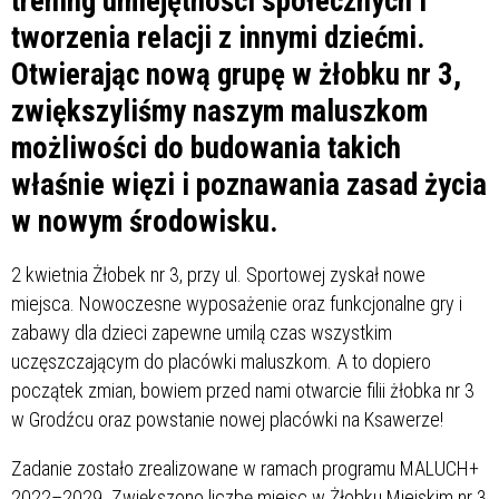
trening umiejętności społecznych i
tworzenia relacji z innymi dziećmi.
Otwierając nową grupę w żłobku nr 3,
zwiększyliśmy naszym maluszkom
możliwości do budowania takich
właśnie więzi i poznawania zasad życia
w nowym środowisku.
2 kwietnia Żłobek nr 3, przy ul. Sportowej zyskał nowe
miejsca. Nowoczesne wyposażenie oraz funkcjonalne gry i
zabawy dla dzieci zapewne umilą czas wszystkim
uczęszczającym do placówki maluszkom. A to dopiero
początek zmian, bowiem przed nami otwarcie filii żłobka nr 3
w Grodźcu oraz powstanie nowej placówki na Ksawerze!
Zadanie zostało zrealizowane w ramach programu MALUCH+
2022–2029. Zwiększono liczbę miejsc w Żłobku Miejskim nr 3