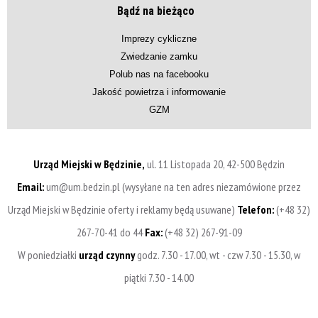
Bądź na bieżąco
Imprezy cykliczne
Zwiedzanie zamku
Polub nas na facebooku
Jakość powietrza i informowanie
GZM
Urząd Miejski w Będzinie,
ul. 11 Listopada 20, 42-500 Będzin
Email:
um@um.bedzin.pl (wysyłane na ten adres niezamówione przez
Urząd Miejski w Będzinie oferty i reklamy będą usuwane)
Telefon:
(+48 32)
267-70-41 do 44
Fax:
(+48 32) 267-91-09
W poniedziałki
urząd czynny
godz. 7.30 - 17.00, wt - czw 7.30 - 15.30, w
piątki 7.30 - 14.00