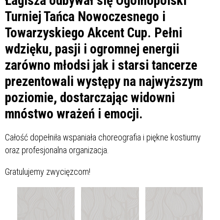
Łagisza odbywał się Ogólnopolski
Turniej Tańca Nowoczesnego i
Towarzyskiego Akcent Cup. Pełni
wdzięku, pasji i ogromnej energii
zarówno młodsi jak i starsi tancerze
prezentowali występy na najwyższym
poziomie, dostarczając widowni
mnóstwo wrażeń i emocji.
Całość dopełniła wspaniała choreografia i piękne kostiumy
oraz profesjonalna organizacja.
Gratulujemy zwycięzcom!