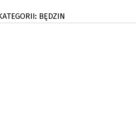
SU RYNKU FINANSOWEGO
KATEGORII: BĘDZIN