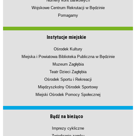
Numery kont bankowych
Wojskowe Centrum Rekrutacji w Będzinie
Pomagamy
Instytucje miejskie
Ośrodek Kultury
Miejska i Powiatowa Biblioteka Publiczna w Będzinie
Muzeum Zagłębia
Teatr Dzieci Zagłębia
Ośrodek Sportu i Rekreacji
Międzyszkolny Ośrodek Sportowy
Miejski Ośrodek Pomocy Społecznej
Bądź na bieżąco
Imprezy cykliczne
Zwiedzanie zamku