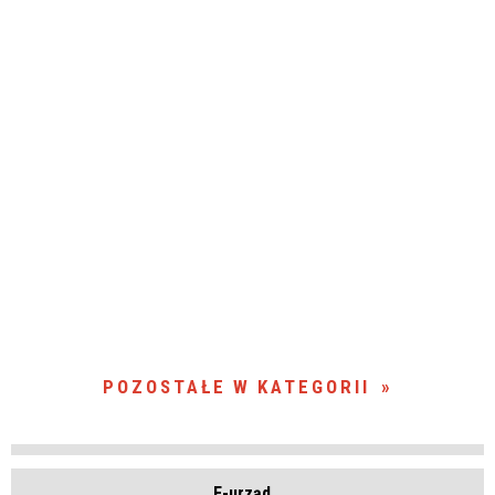
POZOSTAŁE W KATEGORII
E-urząd