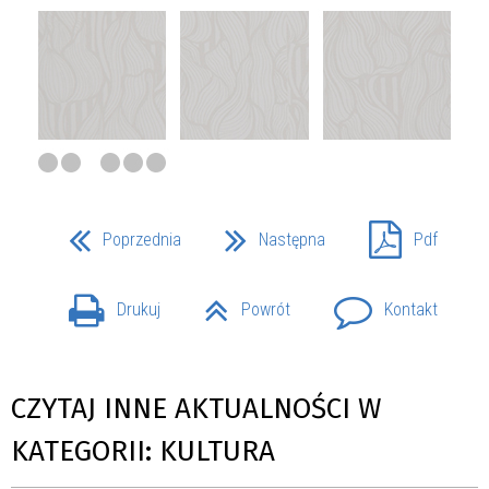
Poprzednia
Następna
Pdf
Drukuj
Powrót
Kontakt
CZYTAJ INNE AKTUALNOŚCI W
KATEGORII: KULTURA