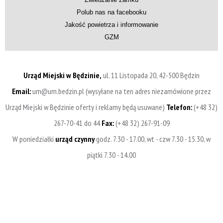
Polub nas na facebooku
Jakość powietrza i informowanie
GZM
Urząd Miejski w Będzinie,
ul. 11 Listopada 20, 42-500 Będzin
Email:
um@um.bedzin.pl (wysyłane na ten adres niezamówione przez
Urząd Miejski w Będzinie oferty i reklamy będą usuwane)
Telefon:
(+48 32)
267-70-41 do 44
Fax:
(+48 32) 267-91-09
W poniedziałki
urząd czynny
godz. 7.30 - 17.00, wt - czw 7.30 - 15.30, w
piątki 7.30 - 14.00