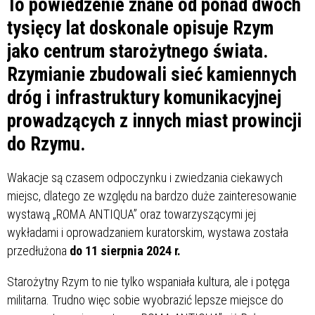
To powiedzenie znane od ponad dwóch
tysięcy lat doskonale opisuje Rzym
jako centrum starożytnego świata.
Rzymianie zbudowali sieć kamiennych
dróg i infrastruktury komunikacyjnej
prowadzących z innych miast prowincji
do Rzymu.
Wakacje są czasem odpoczynku i zwiedzania ciekawych
miejsc, dlatego ze względu na bardzo duże zainteresowanie
wystawą „ROMA ANTIQUA” oraz towarzyszącymi jej
wykładami i oprowadzaniem kuratorskim, wystawa została
przedłużona
do 11 sierpnia 2024 r.
Starożytny Rzym to nie tylko wspaniała kultura, ale i potęga
militarna. Trudno więc sobie wyobrazić lepsze miejsce do