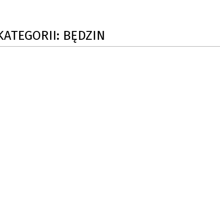
SU RYNKU FINANSOWEGO
KATEGORII: BĘDZIN