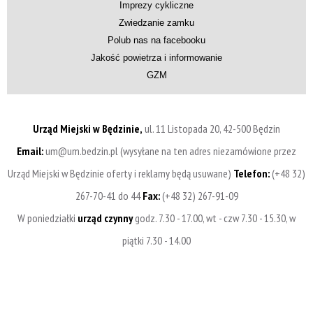
Imprezy cykliczne
Zwiedzanie zamku
Polub nas na facebooku
Jakość powietrza i informowanie
GZM
Urząd Miejski w Będzinie,
ul. 11 Listopada 20, 42-500 Będzin
Email:
um@um.bedzin.pl (wysyłane na ten adres niezamówione przez
Urząd Miejski w Będzinie oferty i reklamy będą usuwane)
Telefon:
(+48 32)
267-70-41 do 44
Fax:
(+48 32) 267-91-09
W poniedziałki
urząd czynny
godz. 7.30 - 17.00, wt - czw 7.30 - 15.30, w
piątki 7.30 - 14.00