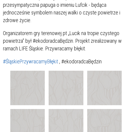
przesympatyczna papuga o imieniu Lufcik - będąca
jednocześnie symbolem naszej walki o czyste powietrze i
zdrowe życie.
Organizatorem gry terenowej pt „Lucik na tropie czystego
powietrza” był #ekodoradcaBędzin. Projekt zrealizowany w
ramach LIFE Śląskie. Przywracamy błękit.
#ŚląskiePrzywracamyBłękit
, #ekodoradcaBędzin