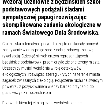
Wczoraj uczniowie z będzińskich szkół
podstawowych podążali śladami
sympatycznej papugi rozwiązując
skomplikowane zadania ekologiczne w
ramach Światowego Dnia Środowiska.
Gra miejska o tematyce przyrodniczej to doskonały pomysł na
zdobywanie wiedzy połączone z dobrą zabawą i zdrową
rywalizacją. Dziesięć silnych drużyn reprezentujących
będzińskie podstawówki przemierzyło zielone tereny miasta,
Uczestnicy musieli wcielić się w rolę detektywów
ekologicznych i rozwiązać szereg ukrytych na terenie miasta
zagadek związanych z ekologią. Połączenie ruchu na świeżym
powietrzu z pozyskiwaniem wiedzy bardzo przypadło do
gustu wszystkim uczestnikom.
Przewodnikiem tej ekologicznej wędrówki została