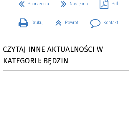
Poprzednia
Następna
Pdf
Drukuj
Powrót
Kontakt
CZYTAJ INNE AKTUALNOŚCI W
KATEGORII: BĘDZIN