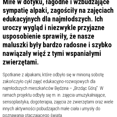
Miłe w dotyku, łagodne i wzbudzające
sympatię alpaki, zagościły na zajęciach
edukacyjnych dla najmłodszych. Ich
uroczy wygląd i niezwykle przyjazne
usposobienie sprawiły, że nasze
maluszki były bardzo radosne i szybko
nawiązały więź z tymi wspaniałymi
zwierzętami.
Spotkanie z alpakami, które odbyło się w minioną sobotę
zakończyło cykl zajęć edukacyjno-rozwojowych dla
najmłodszych mieszkańców Będzina – „Brzdąc Górą”. W
ramach projektu odbyły się m. in. zajęcia umuzykalniające,
sensoplastyka, dogoterapia, zajęcia ze zwierzętami oraz wiele
innych aktywności pobudzajach małe ciała i umysły do
poznawania otaczającego świata.