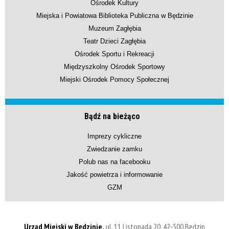
Ośrodek Kultury
Miejska i Powiatowa Biblioteka Publiczna w Będzinie
Muzeum Zagłębia
Teatr Dzieci Zagłębia
Ośrodek Sportu i Rekreacji
Międzyszkolny Ośrodek Sportowy
Miejski Ośrodek Pomocy Społecznej
Bądź na bieżąco
Imprezy cykliczne
Zwiedzanie zamku
Polub nas na facebooku
Jakość powietrza i informowanie
GZM
Urząd Miejski w Będzinie,
ul. 11 Listopada 20, 42-500 Będzin