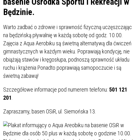
basenie Ośrodka Sportu i Rekreacji w
Będzinie.
Warto zadbać o zdrowie i sprawność fizyczną uczęszczając
na będzińską pływalnię w każdą sobotę od godz. 10.00.
Zajęcia z Aqua Aerobiku są świetną alternatywą dla ćwiczeń
gimnastycznych w każdym wieku. Poprawiają kondycję, nie
obiążają stawów i kręgosłupa, podnoszą sprawność układu
ruchu i krążenia Ponadto poprawiają samopoczucie i są
świetną zabawą!
Szczegółowe informacje pod numerem telefonu:
501 121
201
.
Zapraszamy, basen OSiR, ul. Siemońska 13.