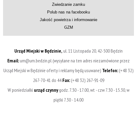
Zwiedzanie zamku
Polub nas na facebooku
Jakość powietrza i informowanie
GZM
Urząd Miejski w Będzinie,
ul. 11 Listopada 20, 42-500 Będzin
Email:
um@um.bedzin.pl (wysyłane na ten adres niezamówione przez
Urząd Miejski w Będzinie oferty i reklamy będą usuwane)
Telefon:
(+48 32)
267-70-41 do 44
Fax:
(+48 32) 267-91-09
W poniedziałki
urząd czynny
godz. 7.30 - 17.00, wt - czw 7.30 - 15.30, w
piątki 7.30 - 14.00