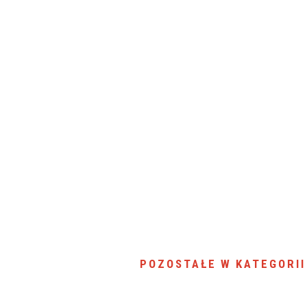
SU RYNKU FINANSOWEGO
POZOSTAŁE W KATEGORII