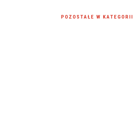
SU RYNKU FINANSOWEGO
POZOSTAŁE W KATEGORII