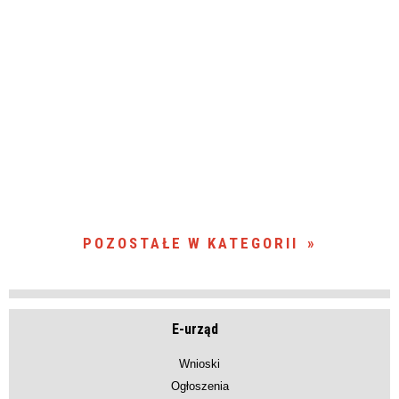
POZOSTAŁE W KATEGORII
E-urząd
Wnioski
Ogłoszenia