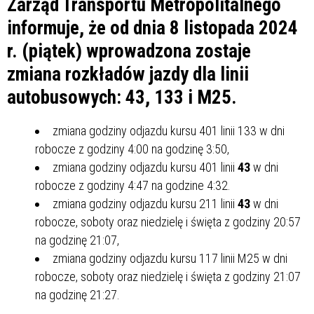
Zarząd Transportu Metropolitalnego
informuje, że od dnia 8 listopada 2024
r. (piątek) wprowadzona zostaje
zmiana rozkładów jazdy dla linii
autobusowych: 43, 133 i M25.
zmiana godziny odjazdu kursu 401 linii 133 w dni
robocze z godziny 4:00 na godzinę 3:50,
zmiana godziny odjazdu kursu 401 linii
43
w dni
robocze z godziny 4:47 na godzine 4:32.
zmiana godziny odjazdu kursu 211 linii
43
w dni
robocze, soboty oraz niedzielę i święta z godziny 20:57
na godzinę 21:07,
zmiana godziny odjazdu kursu 117 linii M25 w dni
robocze, soboty oraz niedzielę i święta z godziny 21:07
na godzinę 21:27.