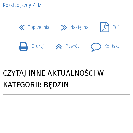
Rozkład jazdy ZTM
Poprzednia
Następna
Pdf
Drukuj
Powrót
Kontakt
CZYTAJ INNE AKTUALNOŚCI W
KATEGORII: BĘDZIN