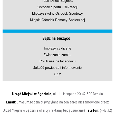
Teatr Dzieci Zagłębia
Ośrodek Sportu i Rekreacji
Międzyszkolny Ośrodek Sportowy
Miejski Ośrodek Pomocy Społecznej
Bądź na bieżąco
Imprezy cykliczne
Zwiedzanie zamku
Polub nas na facebooku
Jakość powietrza i informowanie
GZM
Urząd Miejski w Będzinie,
ul. 11 Listopada 20, 42-500 Będzin
Email:
um@um.bedzin.pl (wysyłane na ten adres niezamówione przez
Urząd Miejski w Będzinie oferty i reklamy będą usuwane)
Telefon:
(+48 32)