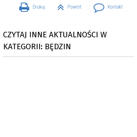
Drukuj
Powrót
Kontakt
CZYTAJ INNE AKTUALNOŚCI W
KATEGORII: BĘDZIN