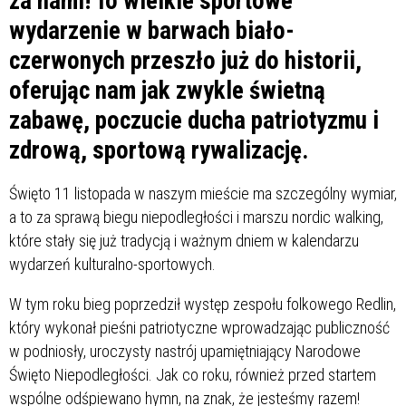
za nami! To wielkie sportowe
wydarzenie w barwach biało-
czerwonych przeszło już do historii,
oferując nam jak zwykle świetną
zabawę, poczucie ducha patriotyzmu i
zdrową, sportową rywalizację.
Święto 11 listopada w naszym mieście ma szczególny wymiar,
a to za sprawą biegu niepodległości i marszu nordic walking,
które stały się już tradycją i ważnym dniem w kalendarzu
wydarzeń kulturalno-sportowych.
W tym roku bieg poprzedził występ zespołu folkowego Redlin,
który wykonał pieśni patriotyczne wprowadzając publiczność
w podniosły, uroczysty nastrój upamiętniający Narodowe
Święto Niepodległości. Jak co roku, również przed startem
wspólne odśpiewano hymn, na znak, że jesteśmy razem!