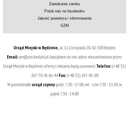
Zwiedzanie zamku
Polub nas na facebooku
Jakość powietrza i informowanie
GZM
Urząd Miejski w Będzinie,
ul. 11 Listopada 20, 42-500 Będzin
Email:
um@um.bedzin.pl (wysyłane na ten adres niezamówione przez
Urząd Miejski w Będzinie oferty i reklamy będą usuwane)
Telefon:
(+48 32)
267-70-41 do 44
Fax:
(+48 32) 267-91-09
W poniedziałki
urząd czynny
godz. 7.30 - 17.00, wt - czw 7.30 - 15.30, w
piątki 7.30 - 14.00