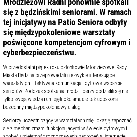
Młodzieżowi Radni ponownie spotkali
się z będzińskimi seniorami. W ramach
tej inicjatywy na Patio Seniora odbyły
się międzypokoleniowe warsztaty
poświęcone kompetencjom cyfrowym i
cyberbezpieczeństwu.
W przedostatni piątek roku członkowie Młodzieżowej Rady
Miasta Będzina przeprowadzili niezwykle interesujące
warsztaty pn. Efektywna komunikacja i cyfrowe wsparcie
seniorów. Podczas spotkania młodzi liderzy podzielili się nie
tylko swoją wiedzą i umiejętnościami, ale też udoskonaili
bezcenny międzypokoleniowy dialog.
Seniorzy uczestniczący w warsztatach mięli okazję zapoznać
się z mechanizmami funkcjonujacymi w świecie cyfrowym i
zdobyć umiejętność rozpoznawania zagrożeń w internecie.