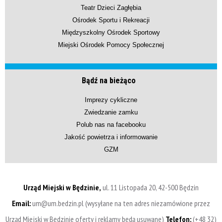
Teatr Dzieci Zagłębia
Ośrodek Sportu i Rekreacji
Międzyszkolny Ośrodek Sportowy
Miejski Ośrodek Pomocy Społecznej
Bądź na bieżąco
Imprezy cykliczne
Zwiedzanie zamku
Polub nas na facebooku
Jakość powietrza i informowanie
GZM
Urząd Miejski w Będzinie,
ul. 11 Listopada 20, 42-500 Będzin
Email:
um@um.bedzin.pl (wysyłane na ten adres niezamówione przez
Urząd Miejski w Będzinie oferty i reklamy będą usuwane)
Telefon:
(+48 32)